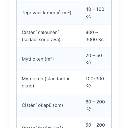
40 – 100
Tepování koberců (m²)
Kč
Čištění čalounění
800 –
(sedací souprava)
3000 Kč
20 – 50
Mytí oken (m²)
Kč
Mytí oken (standardní
100-300
okno)
Kč
80 – 200
Čištění okapů (bm)
Kč
50 – 200