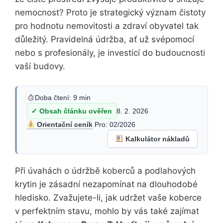
nemocnost? Proto je strategický význam čistoty
pro hodnotu nemovitosti a zdraví obyvatel tak
důležitý. Pravidelná údržba, ať už svépomocí
nebo s profesionály, je investicí do budoucnosti
vaší budovy.
Doba čtení: 9 min
✓ Obsah článku ověřen
8. 2. 2026
Orientační ceník
Pro: 02/2026
Kalkulátor nákladů
Při úvahách o údržbě koberců a podlahových
krytin je zásadní nezapomínat na dlouhodobé
hledisko. Zvažujete-li, jak udržet vaše koberce
v perfektním stavu, mohlo by vás také zajímat