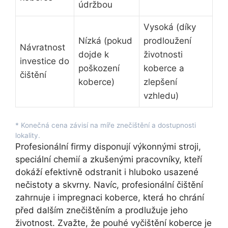
údržbou
Vysoká (díky
Nízká (pokud
prodloužení
Návratnost
dojde k
životnosti
investice do
poškození
koberce a
čištění
koberce)
zlepšení
vzhledu)
* Konečná cena závisí na míře znečištění a dostupnosti
lokality.
Profesionální firmy disponují výkonnými stroji,
speciální chemií a zkušenými pracovníky, kteří
dokáží efektivně odstranit i hluboko usazené
nečistoty a skvrny. Navíc, profesionální čištění
zahrnuje i impregnaci koberce, která ho chrání
před dalším znečištěním a prodlužuje jeho
životnost. Zvažte, že pouhé vyčištění koberce je