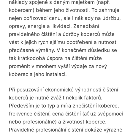
náklady spojené s daným majetkem (např.
kobercem) během jeho životnosti. To zahrnuje
nejen pořizovací cenu, ale i náklady na údržbu,
opravy, energie a likvidaci. Zanedbání
pravidelného čištění a údržby koberců může
vést k jejich rychlejšímu opotřebení a nutnosti
předčasné výměny. V konečném důsledku se
tak krátkodobá úspora na čištění může
proměnit v mnohem vyšší výdaje za nový
koberec a jeho instalaci.
Při posuzování ekonomické výhodnosti čištění
koberců je nutné zvážit několik faktorů.
Především je to typ a míra znečištění koberce,
frekvence čištění, cena čištění (ať už svépomocí
nebo profesionálně) a životnost koberce.
Pravidelné profesionální čištění dokáže výrazně