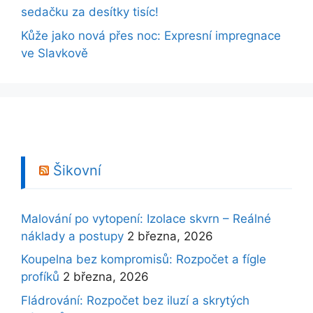
sedačku za desítky tisíc!
Kůže jako nová přes noc: Expresní impregnace
ve Slavkově
Šikovní
Malování po vytopení: Izolace skvrn – Reálné
náklady a postupy
2 března, 2026
Koupelna bez kompromisů: Rozpočet a fígle
profíků
2 března, 2026
Fládrování: Rozpočet bez iluzí a skrytých