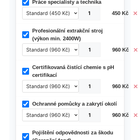
Práce specialisty a technika
×
450 Kč
Profesionální extrakční stroj
(výkon min. 2400W)
×
960 Kč
Certifikovaná čistící chemie s pH
certifikací
×
960 Kč
Ochranné pomůcky a zakrytí okolí
×
960 Kč
Pojištění odpovědnosti za škodu