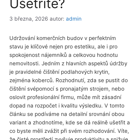
Ušetříte?
3 března, 2026
autor:
admin
Udržování komerčních budov v perfektním
stavu je klíčové nejen pro estetiku, ale i pro
spokojenost nájemníků a celkovou hodnotu
nemovitosti. Jedním z hlavních aspektů údržby
je pravidelné čištění podlahových krytin,
zejména koberců. Rozhodnutí, zda se pustit do
čištění svépomocí s pronajatým strojem, nebo
oslovit profesionální firmu, může mít zásadní
dopad na rozpočet i kvalitu výsledku. V tomto
článku se podíváme na detailní srovnání obou
variant a zhodnotíme, kde se dá reálně ušetřit a
co byste měli zvážit při svém rozhodování. Víte,
že čisté prostředí zvyšuje produktivitu a snižuje