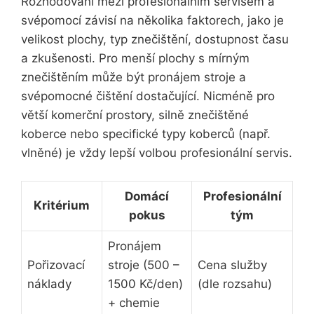
Rozhodování mezi profesionálním servisem a
svépomocí závisí na několika faktorech, jako je
velikost plochy, typ znečištění, dostupnost času
a zkušenosti. Pro menší plochy s mírným
znečištěním může být pronájem stroje a
svépomocné čištění dostačující. Nicméně pro
větší komerční prostory, silně znečištěné
koberce nebo specifické typy koberců (např.
vlněné) je vždy lepší volbou profesionální servis.
Domácí
Profesionální
Kritérium
pokus
tým
Pronájem
Pořizovací
stroje (500 –
Cena služby
náklady
1500 Kč/den)
(dle rozsahu)
+ chemie