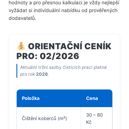
hodnoty a pro přesnou kalkulaci je vždy nejlepší
vyžádat si individuální nabídku od prověřených
dodavatelů.
ORIENTAČNÍ CENÍK
PRO: 02/2026
Aktuální tržní sazby čistících prací platné
pro rok
2026
.
Položka
Cena
30 – 80
Čištění koberců (m²)
Kč