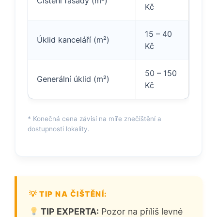
Čištění fasády (m²)
Kč
15 – 40
Úklid kanceláří (m²)
Kč
50 – 150
Generální úklid (m²)
Kč
* Konečná cena závisí na míře znečištění a
dostupnosti lokality.
TIP EXPERTA:
Pozor na příliš levné