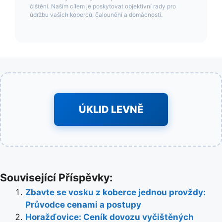
čištění. Naším cílem je poskytovat objektivní rady pro
údržbu vašich koberců, čalounění a domácnosti.
ÚKLID LEVNĚ
Související Příspěvky:
Zbavte se vosku z koberce jednou provždy:
Průvodce cenami a postupy
Horažďovice: Ceník dovozu vyčištěných