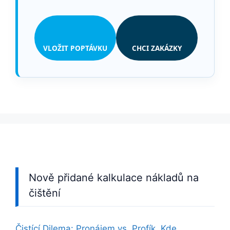
VLOŽIT POPTÁVKU
CHCI ZAKÁZKY
Nově přidané kalkulace nákladů na
čištění
Čistící Dilema: Pronájem vs. Profík. Kde